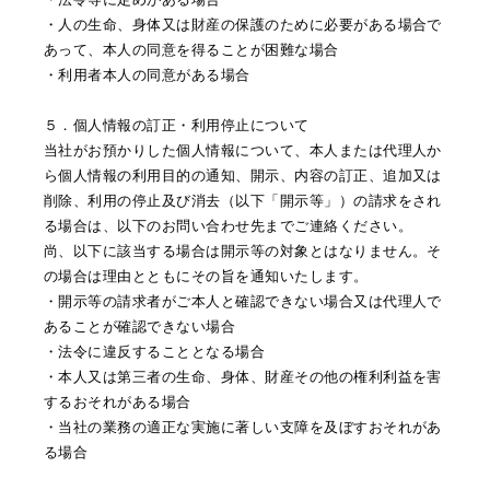
・人の生命、身体又は財産の保護のために必要がある場合で
あって、本人の同意を得ることが困難な場合
・利用者本人の同意がある場合
５．個人情報の訂正・利用停止について
当社がお預かりした個人情報について、本人または代理人か
ら個人情報の利用目的の通知、開示、内容の訂正、追加又は
削除、利用の停止及び消去（以下「開示等」）の請求をされ
る場合は、以下のお問い合わせ先までご連絡ください。
尚、以下に該当する場合は開示等の対象とはなりません。そ
の場合は理由とともにその旨を通知いたします。
・開示等の請求者がご本人と確認できない場合又は代理人で
あることが確認できない場合
・法令に違反することとなる場合
・本人又は第三者の生命、身体、財産その他の権利利益を害
するおそれがある場合
・当社の業務の適正な実施に著しい支障を及ぼすおそれがあ
る場合