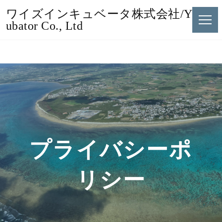
ワイズインキュベータ株式会社/Y's Inc
ubator Co., Ltd
プライバシーポ
リシー