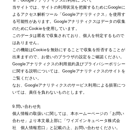
８．Googleアナリティクスの利用について
当サイトでは、サイトの利用状況を把握するためにGoogleに
よるアクセス解析ツール「Googleアナリティクス」を使用す
る可能性があります。Googleアナリティクスはデータの収集
のためにCookieを使用しています。
このデータは匿名で収集されており、個人を特定するもので
はありません。
この機能はCookieを無効にすることで収集を拒否することが
出来ますので、お使いのブラウザの設定をご確認ください。
Googleアナリティクスの利用規約及びプライバシーポリシー
に関する説明については、Googleアナリティクスのサイトを
ご覧ください。
なお、Googleアナリティクスのサービス利用による損害につ
いては、責任を負わないものとします。
9.問い合わせ先
個人情報の取扱いに関しては、本ホームーページの「お問い
合わせ」より本文最上部に「ワイズインキュベータ株式会
社 個人情報窓口」と記載の上、お問い合わせください。