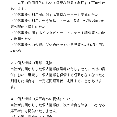
に、以下の利用目的において必要な範囲で利用する可能性が
あります。
・関係事業の利用者に対する適切なサポート実施のため
・関係事業の利用に伴う連絡、メール・DM・各種お知らせ
等の配信・送付のため
・関係事業に関するインタビュー、アンケート調査等への協
力依頼のため
・関係事業への各種お問い合わせやご意見等への確認・回答
のため
３．個人情報の返却、削除
当社がお預かりした個人情報は返却いたしません。当社の責
任において継続して個人情報を保管する必要がなくなったと
判断した場合は、一定期間経過後、削除することがありま
す。
４．個人情報の第三者への提供について
当社がお預かりした個人情報は、次の場合を除き、いかなる
第三者にも提供いたしません。
・法令等に定めがある場合